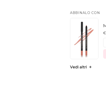
ABBINALO CON
M
€
Vedi altri