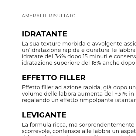
AMERAI IL RISULTATO
IDRATANTE
La sua texture morbida e avvolgente assi
un’idratazione rapida e duratura: le labbra
idratate del 34% dopo 15 minuti e conserva
idratazione superiore del 18% anche dopo 
EFFETTO FILLER
Effetto filler ad azione rapida, già dopo un
volume delle labbra aumenta del +31% in s
regalando un effetto rimpolpante istanta
LEVIGANTE
La formula ricca, ma sorprendentemente 
scorrevole, conferisce alle labbra un aspet