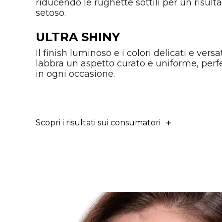
riducendo le rughette sottili per un risulta
setoso.
ULTRA SHINY
Il finish luminoso e i colori delicati e versa
labbra un aspetto curato e uniforme, perf
in ogni occasione.
Scopri i risultati sui consumatori