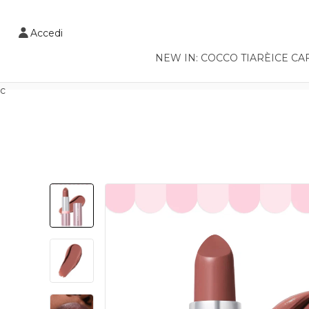
VAI AL CONTENUTO PRINCIPALE
Accedi
NEW IN: COCCO TIARÈ
ICE CA
c