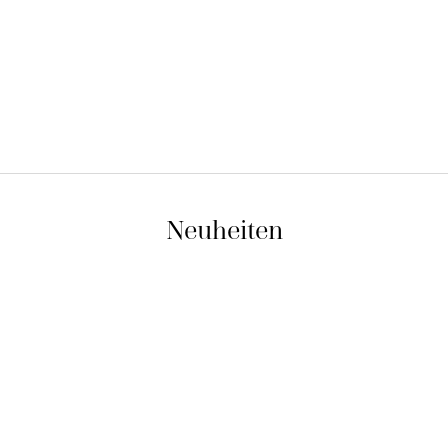
Neuheiten
Neu
Neu