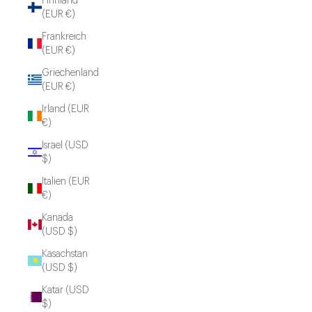
Finnland
(EUR €)
Frankreich
(EUR €)
Griechenland
(EUR €)
Irland (EUR
€)
Israel (USD
$)
Italien (EUR
€)
Kanada
(USD $)
Kasachstan
(USD $)
Katar (USD
$)