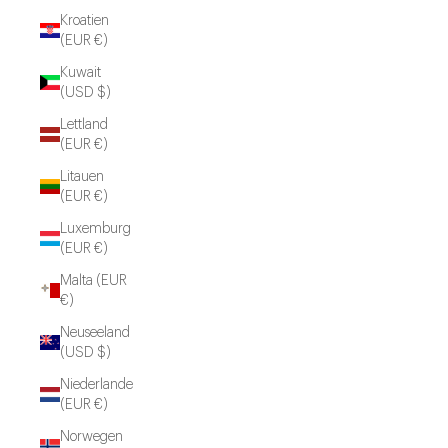
Kroatien
(EUR €)
Kuwait
(USD $)
Lettland
(EUR €)
Litauen
(EUR €)
Luxemburg
(EUR €)
Malta (EUR
€)
Neuseeland
(USD $)
Niederlande
(EUR €)
Norwegen