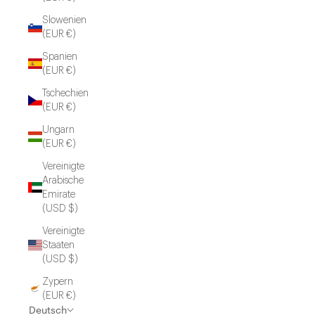
Slowenien
(EUR €)
Spanien
(EUR €)
Tschechien
(EUR €)
Ungarn
(EUR €)
Vereinigte
Arabische
Emirate
(USD $)
Vereinigte
Staaten
(USD $)
Zypern
(EUR €)
Deutsch