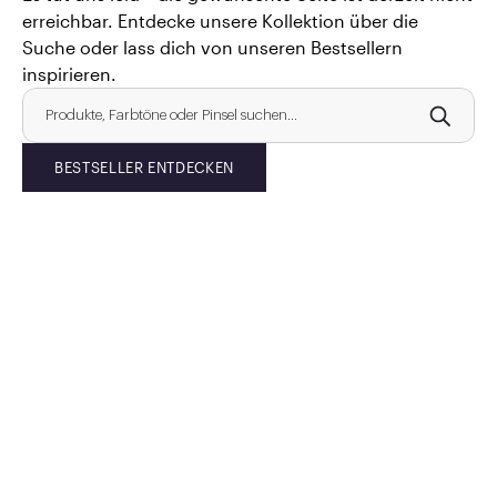
erreichbar. Entdecke unsere Kollektion über die
Suche oder lass dich von unseren Bestsellern
inspirieren.
BESTSELLER ENTDECKEN